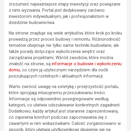
zrozumieć najważniejsze etapy inwestycji oraz powiązane
z nimi wyzwania. Portal jest dedykowany zarówno
inwestorom indywidualnym, jak i profesjonalistom w
dziedzinie budownictwa.
Na stronie znajduje się wiele artykułów, które krok po kroku
prowadzą przez proces budowy i remontu. Różnorodność
tematów obejmuje nie tylko same techniki budowlane, ale
także porady dotyczące wykończenia wnętrz oraz
zarządzania projektami. Wśród zasobów, które można
znaleźć na stronie, są
informacje o budowie i wykończeniu
domu
, co czyni ją użytecznym narzędziem dla osób
poszukujących rzetelnych i aktualnych informacji.
Warto zwrócić uwagę na estetykę i przejrzystość portalu,
które sprzyjają intuicyjnemu przeszukiwaniu treści.
Informacje są odpowiednio posegregowane według
kategorii, co ułatwia odszukiwanie konkretnych zagadnień.
Dodatkowo, każdy artykuł jest starannie zaprezentowany,
co zapewnia komfort podczas zapoznawania się z
zawartymi w nim wskazówkami. Całość zorganizowano w
sposób, który ułatwia użytkownikowi skupienie się na