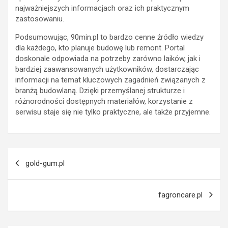
najważniejszych informacjach oraz ich praktycznym
zastosowaniu.
Podsumowując, 90min.pl to bardzo cenne źródło wiedzy
dla każdego, kto planuje budowę lub remont. Portal
doskonale odpowiada na potrzeby zarówno laików, jak i
bardziej zaawansowanych użytkowników, dostarczając
informacji na temat kluczowych zagadnień związanych z
branżą budowlaną. Dzięki przemyślanej strukturze i
różnorodności dostępnych materiałów, korzystanie z
serwisu staje się nie tylko praktyczne, ale także przyjemne.
Post
gold-gum.pl
navigation
fagroncare.pl