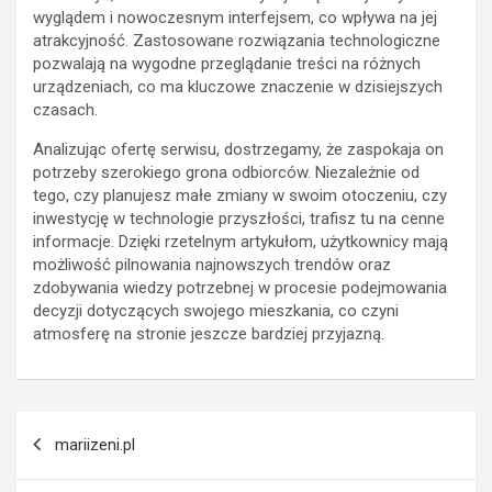
wyglądem i nowoczesnym interfejsem, co wpływa na jej
atrakcyjność. Zastosowane rozwiązania technologiczne
pozwalają na wygodne przeglądanie treści na różnych
urządzeniach, co ma kluczowe znaczenie w dzisiejszych
czasach.
Analizując ofertę serwisu, dostrzegamy, że zaspokaja on
potrzeby szerokiego grona odbiorców. Niezależnie od
tego, czy planujesz małe zmiany w swoim otoczeniu, czy
inwestycję w technologie przyszłości, trafisz tu na cenne
informacje. Dzięki rzetelnym artykułom, użytkownicy mają
możliwość pilnowania najnowszych trendów oraz
zdobywania wiedzy potrzebnej w procesie podejmowania
decyzji dotyczących swojego mieszkania, co czyni
atmosferę na stronie jeszcze bardziej przyjazną.
Post
mariizeni.pl
navigation