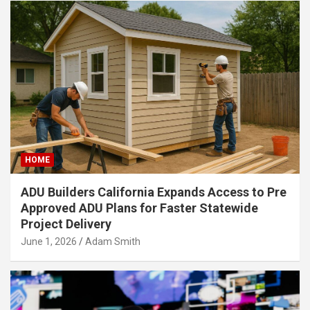
HOME
ADU Builders California Expands Access to Pre
Approved ADU Plans for Faster Statewide
Project Delivery
June 1, 2026
Adam Smith