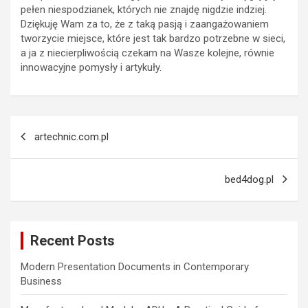
pełen niespodzianek, których nie znajdę nigdzie indziej.
Dziękuję Wam za to, że z taką pasją i zaangażowaniem
tworzycie miejsce, które jest tak bardzo potrzebne w sieci,
a ja z niecierpliwością czekam na Wasze kolejne, równie
innowacyjne pomysły i artykuły.
Post
artechnic.com.pl
navigation
bed4dog.pl
Recent Posts
Modern Presentation Documents in Contemporary
Business