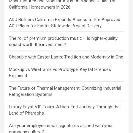
Manufactured and Modular ADUs: A Practical Guide for
California Homeowners in 2026
ADU Builders California Expands Access to Pre Approved
ADU Plans for Faster Statewide Project Delivery
The roi of premium production music – is higher-quality
sound worth the investment?
Chasuble with Easter Lamb: Tradition and Modernity in One
Mockup vs Wireframe vs Prototype: Key Differences
Explained
The Future of Thermal Management: Optimizing Industrial
Refrigeration Systems
Luxury Egypt VIP Tours: A High-End Journey Through the
Land of Pharaohs
Are your employee email signatures aligned with your
company culture?