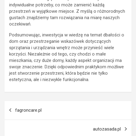
indywidualne potrzeby, co może zamienić każdą
przestrzeń w wyjątkowe miejsce. Z myślą o różnorodnych
gustach znajdziemy tam rozwiązania na miarę naszych
oczekiwań.
Podsumowując, inwestycja w wiedzę na temat dbałości o
dom oraz przestrzeganie wskazówek dotyczących
sprzątania i urządzania wnętrz może przynieść wiele
korzyści. Niezależnie od tego, czy chodzi o małe
mieszkania, czy duże domy, każdy aspekt organizacji ma
swoje znaczenie. Dzięki odpowiednim praktykom możliwe
jest stworzenie przestrzeni, która będzie nie tylko
estetyczna, ale i niezwykle funkcjonalna.
Post
fagroncare.pl
navigation
autozasada.pl