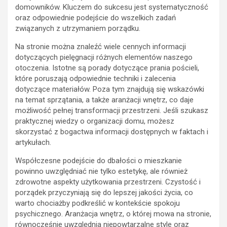
domowników. Kluczem do sukcesu jest systematyczność
oraz odpowiednie podejście do wszelkich zadań
związanych z utrzymaniem porządku.
Na stronie można znaleźć wiele cennych informacji
dotyczących pielęgnacji różnych elementów naszego
otoczenia. Istotne są porady dotyczące prania pościeli,
które poruszają odpowiednie techniki i zalecenia
dotyczące materiałów. Poza tym znajdują się wskazówki
na temat sprzątania, a także aranżacji wnętrz, co daje
możliwość pełnej transformacji przestrzeni. Jeśli szukasz
praktycznej wiedzy o organizacji domu, możesz
skorzystać z bogactwa informacji dostępnych w faktach i
artykułach.
Współczesne podejście do dbałości o mieszkanie
powinno uwzględniać nie tylko estetykę, ale również
zdrowotne aspekty użytkowania przestrzeni. Czystość i
porządek przyczyniają się do lepszej jakości życia, co
warto chociażby podkreślić w kontekście spokoju
psychicznego. Aranżacja wnętrz, o której mowa na stronie,
równocześnie uwzględnia niepowtarzalne style oraz