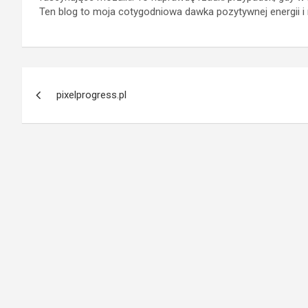
Ten blog to moja cotygodniowa dawka pozytywnej energii i 
Post
pixelprogress.pl
navigation