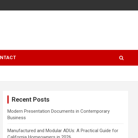
NTACT
Recent Posts
Modern Presentation Documents in Contemporary
Business
Manufactured and Modular ADUs: A Practical Guide for
California Homeowners in 2026