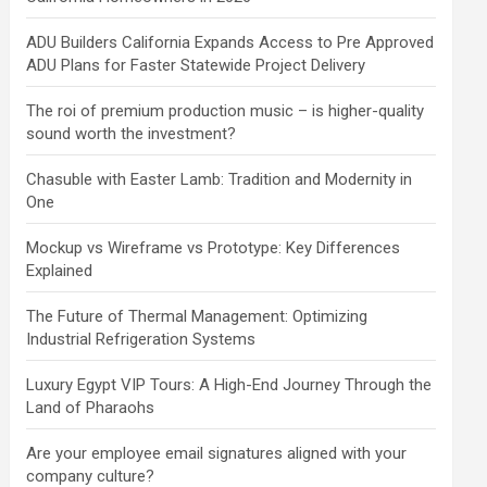
ADU Builders California Expands Access to Pre Approved
ADU Plans for Faster Statewide Project Delivery
The roi of premium production music – is higher-quality
sound worth the investment?
Chasuble with Easter Lamb: Tradition and Modernity in
One
Mockup vs Wireframe vs Prototype: Key Differences
Explained
The Future of Thermal Management: Optimizing
Industrial Refrigeration Systems
Luxury Egypt VIP Tours: A High-End Journey Through the
Land of Pharaohs
Are your employee email signatures aligned with your
company culture?