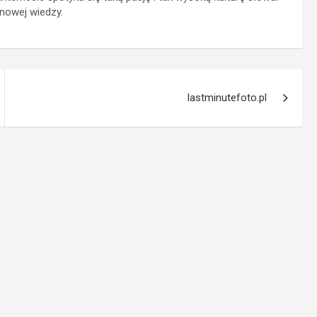
nowej wiedzy.
lastminutefoto.pl