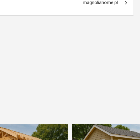
magnoliahome.pl