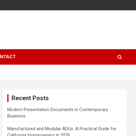
NTACT
Recent Posts
Modern Presentation Documents in Contemporary
Business
Manufactured and Modular ADUs: A Practical Guide for
California Homeowners in 2026