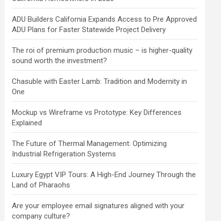
ADU Builders California Expands Access to Pre Approved
ADU Plans for Faster Statewide Project Delivery
The roi of premium production music – is higher-quality
sound worth the investment?
Chasuble with Easter Lamb: Tradition and Modernity in
One
Mockup vs Wireframe vs Prototype: Key Differences
Explained
The Future of Thermal Management: Optimizing
Industrial Refrigeration Systems
Luxury Egypt VIP Tours: A High-End Journey Through the
Land of Pharaohs
Are your employee email signatures aligned with your
company culture?