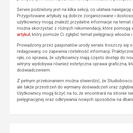
Serwis podzielony jest na kilka sekcji, co ułatwia nawigację
Przygotowane artykuły są dobrze zorganizowane i dostos
użytkownicy mogą znaleźć przydatne informacje na temat 
można skorzystać z różnych rekomendacji, które pomogą 
artykuł
, który pomoże Ci zgłębić temat pielęgnacji włosów i 
Prowadzony przez pasjonatów urody serwis troszczy się o j
redagowany, co zapewnia rzetelność informacji. Praktyczn
ręki, co sprawia, że użytkownicy mają często dostęp do n
witryny wydobywa również estetyczna oprawa graficzna, k
doświadczeniem.
Z pełnym przekonaniem można stwierdzić, że Studiobosco.p
ale także przestrzeń do wymiany doświadczeń oraz zgłębia
Użytkownicy mogą liczyć na to, że encontrará na stronie nie
pielęgnacyjnej oraz odkrywania nowych sposobów na dbanie
Post