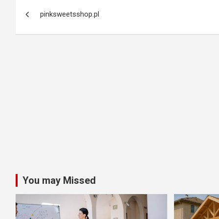
Post
pinksweetsshop.pl
navigation
You may Missed