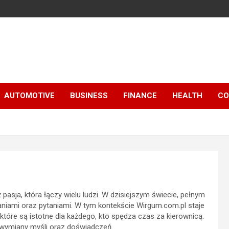
AUTOMOTIVE
BUSINESS
FINANCE
HEALTH
CO
 pasja, która łączy wielu ludzi. W dzisiejszym świecie, pełnym
aniami oraz pytaniami. W tym kontekście Wirgum.com.pl staje
które są istotne dla każdego, kto spędza czas za kierownicą.
 wymiany myśli oraz doświadczeń.