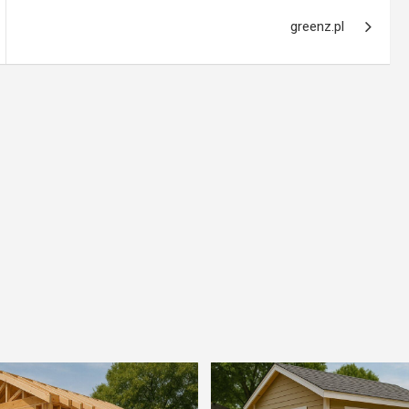
greenz.pl