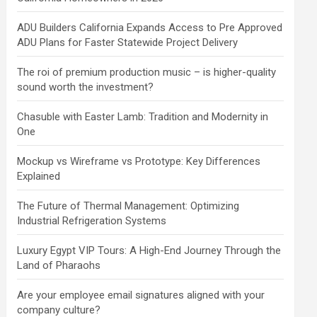
ADU Builders California Expands Access to Pre Approved
ADU Plans for Faster Statewide Project Delivery
The roi of premium production music – is higher-quality
sound worth the investment?
Chasuble with Easter Lamb: Tradition and Modernity in
One
Mockup vs Wireframe vs Prototype: Key Differences
Explained
The Future of Thermal Management: Optimizing
Industrial Refrigeration Systems
Luxury Egypt VIP Tours: A High-End Journey Through the
Land of Pharaohs
Are your employee email signatures aligned with your
company culture?