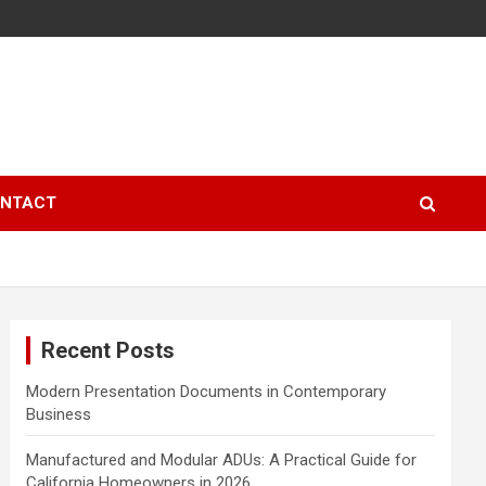
NTACT
Recent Posts
Modern Presentation Documents in Contemporary
Business
Manufactured and Modular ADUs: A Practical Guide for
California Homeowners in 2026